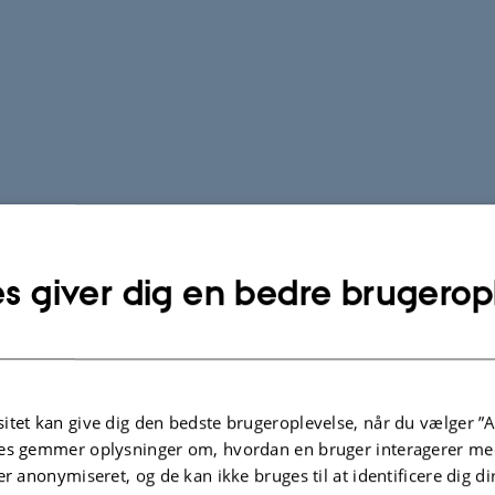
s giver dig en bedre brugerop
itet kan give dig den bedste brugeroplevelse, når du vælger ”A
es gemmer oplysninger om, hvordan en bruger interagerer med
er anonymiseret, og de kan ikke bruges til at identificere dig d