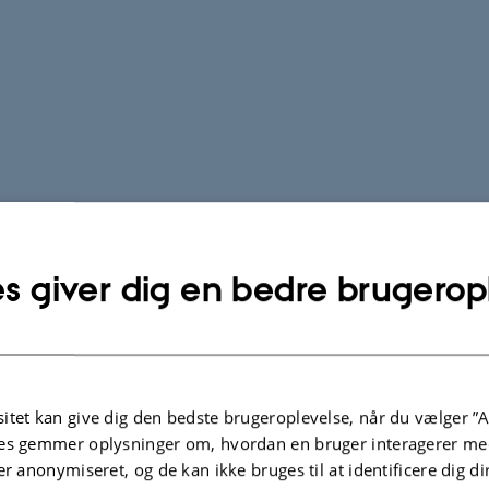
s giver dig en bedre brugerop
itet kan give dig den bedste brugeroplevelse, når du vælger ”A
es gemmer oplysninger om, hvordan en bruger interagerer med
er anonymiseret, og de kan ikke bruges til at identificere dig d