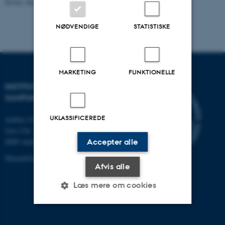
bevist, da man ikke kan udelukke andre variablers effekt.
NØDVENDIGE
STATISTISKE
MARKETING
FUNKTIONELLE
INSTITUT FOR KULTUR OG
SAMFUND
UKLASSIFICEREDE
Aarhus Universitet
Jens Chr. Skous Vej 7, 4. etage
8000 Aarhus C
Accepter alle
MetodeGuiden@cas.au.dk
Afvis alle
Læs mere om cookies
Nødvendige
Statistiske
Marketing